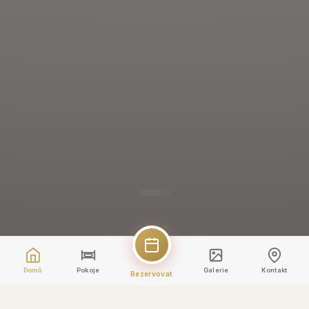
Domů
Pokoje
Galerie
Kontakt
Rezervovat