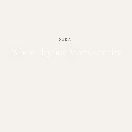
DUBAI
Where Elegance Meets Serenity