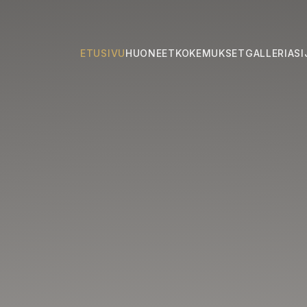
ETUSIVU
HUONEET
KOKEMUKSET
GALLERIA
SI