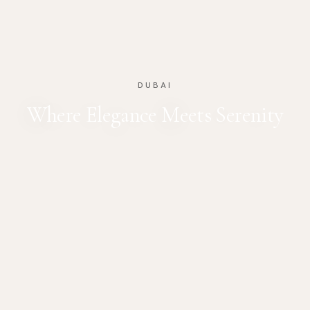
DUBAI
Where Elegance Meets Serenity