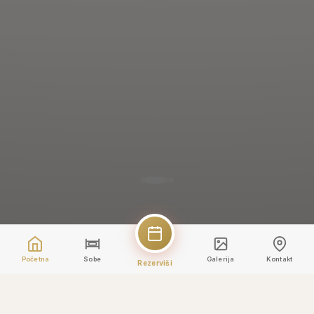
Početna
Sobe
Galerija
Kontakt
Rezerviši