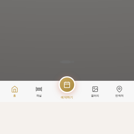
홈
객실
갤러리
연락처
예약하기