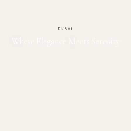
DUBAI
Where Elegance Meets Serenity