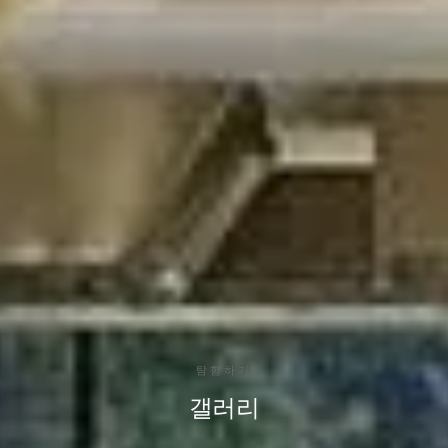
탐험하기
갤러리