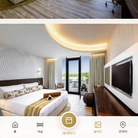
홈
객실
갤러리
연락처
예약하기