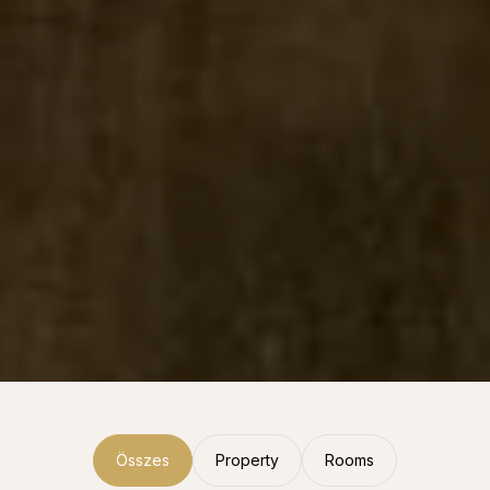
Összes
Property
Rooms