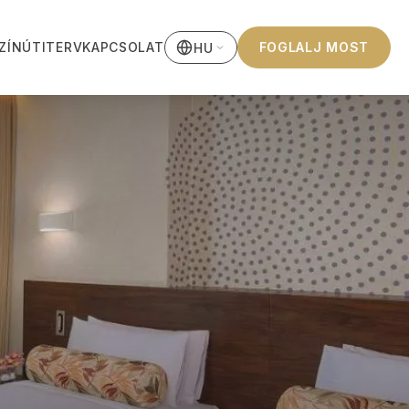
ZÍN
ÚTITERV
KAPCSOLAT
FOGLALJ MOST
HU