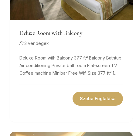
Deluxe Room with Balcony
3 vendégek
Deluxe Room with Balcony 377 ft² Balcony Bathtub
Air conditioning Private bathroom Flat-screen TV
Coffee machine Minibar Free Wifi Size 377 ft² 1
king bed Comfy beds, 8
Szoba Foglalása