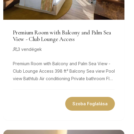
Premium Room with Balcony and Palm Sea
View - Club Lounge Access
3 vendégek
Premium Room with Balcony and Palm Sea View -
Club Lounge Access 398 ft² Balcony Sea view Pool
view Bathtub Air conditioning Private bathroom Flat-
screen TV Coffee...
Szoba Foglalása