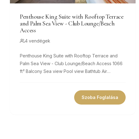
Penthouse King Suite with Rooftop Terrace
and Palm Sea View - Club Lounge/Beach
Access
4 vendégek
Penthouse King Suite with Rooftop Terrace and
Palm Sea View - Club Lounge/Beach Access 1066
ft² Balcony Sea view Pool view Bathtub Air
conditioning Private bathroom Flat-screen...
Szoba Foglalása