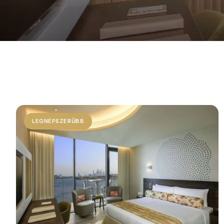
LEGNÉPSZERŰBB