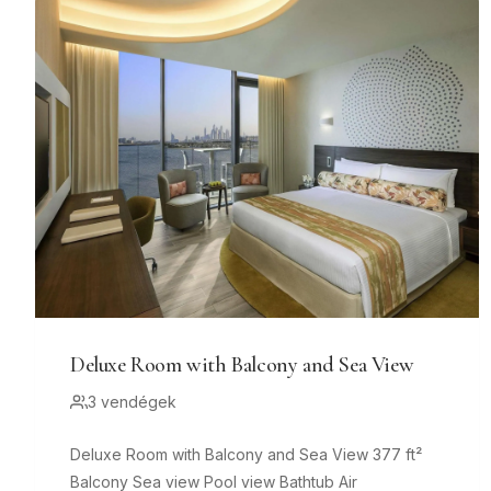
Deluxe Room with Balcony and Sea View
3 vendégek
Deluxe Room with Balcony and Sea View 377 ft²
Balcony Sea view Pool view Bathtub Air