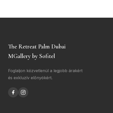
The Retreat Palm Dubai
MGallery by Sofitel
Foglaljon közvetlenül a legjobb árakért
és exkluzív előnyökért.