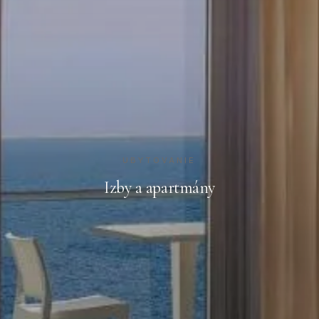
UBYTOVANIE
Izby a apartmány