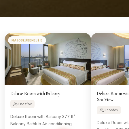
NAJOBĽÚBENEJŠIE
Deluxe Room with Balcony
Deluxe Room with
Sea View
3 hosťov
3 hosťov
Deluxe Room with Balcony 377 ft²
Deluxe Room with
Balcony Bathtub Air conditioning