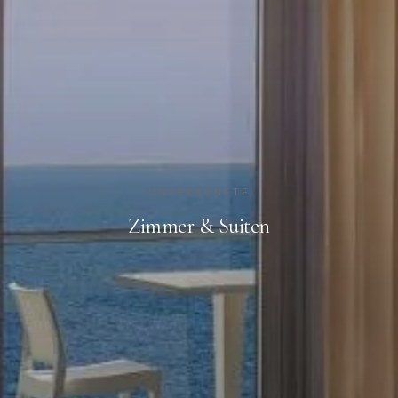
UNTERKÜNFTE
Zimmer & Suiten