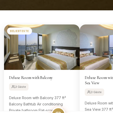
BELIEBTESTE
Deluxe Room with Balcony
Deluxe Room with
Sea View
3 Gäste
3 Gäste
Deluxe Room with Balcony 377 ft²
Deluxe Room with
Balcony Bathtub Air conditioning
Sea View 377 ft
Private bathroom Flat-screen TV