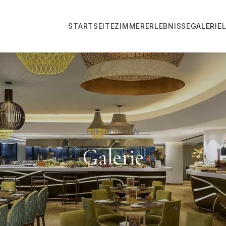
STARTSEITE
ZIMMER
ERLEBNISSE
GALERIE
ERFORSCHEN
Galerie