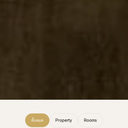
ทั้งหมด
Property
Rooms