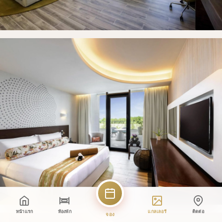
หน้าแรก
ห้องพัก
แกลเลอรี
ติดต่อ
จอง