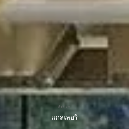
สำรวจ
แกลเลอรี