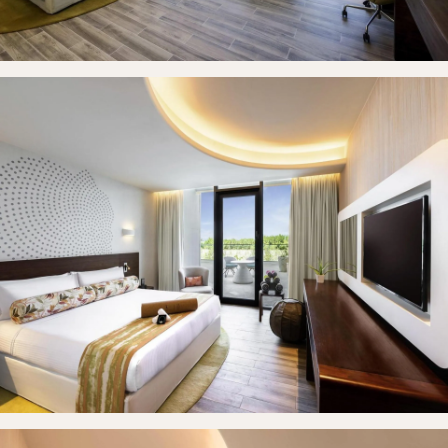
Strona główna
Pokoje
Galeria
Kontakt
Rezerwuj