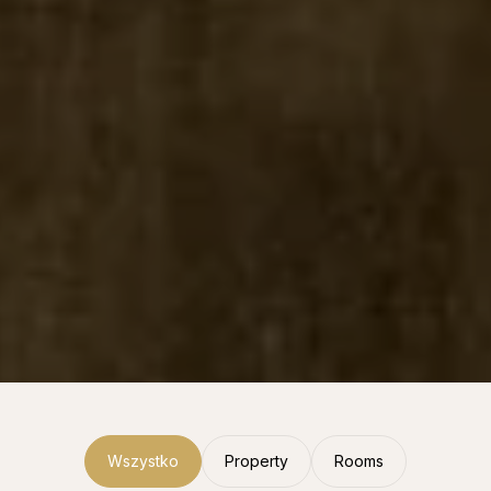
Wszystko
Property
Rooms