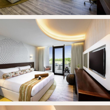
Головна
Номери
Галерея
Контакт
Забронювати