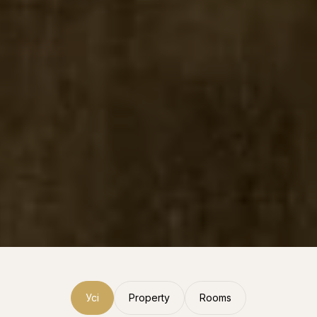
Усі
Property
Rooms