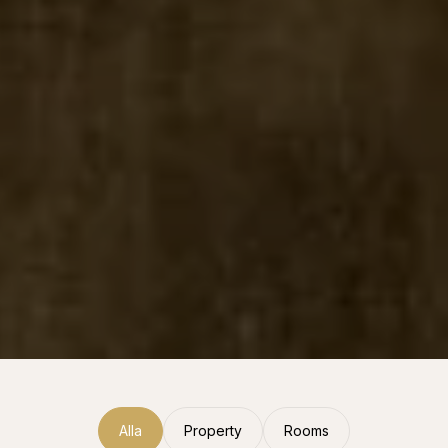
Alla
Property
Rooms