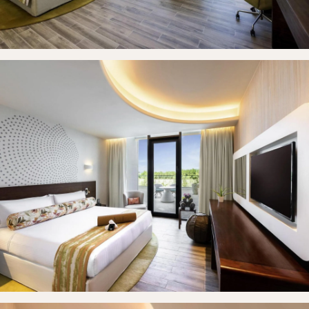
Hem
Rum
Galleri
Kontakt
Boka